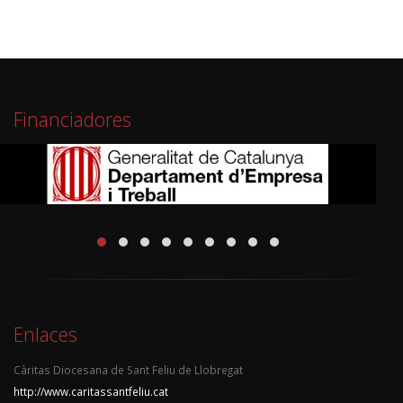
Financiadores
Enlaces
Càritas Diocesana de Sant Feliu de Llobregat
http://www.caritassantfeliu.cat