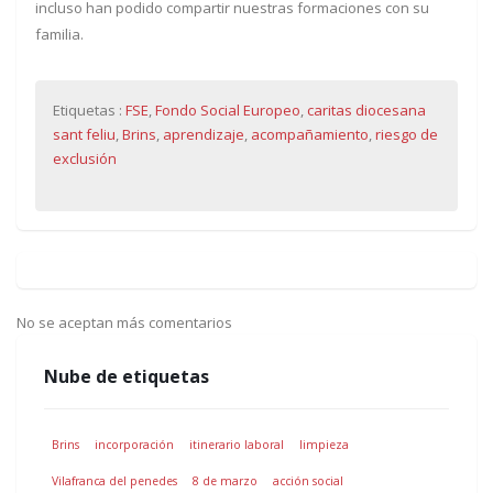
incluso han podido compartir nuestras formaciones con su
familia.
Etiquetas :
FSE
,
Fondo Social Europeo
,
caritas diocesana
sant feliu
,
Brins
,
aprendizaje
,
acompañamiento
,
riesgo de
exclusión
No se aceptan más comentarios
Nube de etiquetas
Brins
incorporación
itinerario laboral
limpieza
Vilafranca del penedes
8 de marzo
acción social