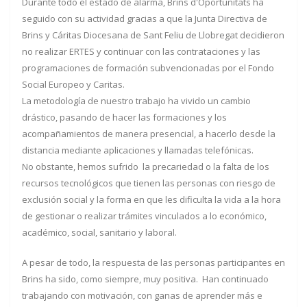
Durante todo el estado de alarma, Brins d'Oportunitats ha
seguido con su actividad gracias a que la Junta Directiva de
Brins y Cáritas Diocesana de Sant Feliu de Llobregat decidieron
no realizar ERTES y continuar con las contrataciones y las
programaciones de formación subvencionadas por el Fondo
Social Europeo y Caritas.
La metodología de nuestro trabajo ha vivido un cambio
drástico, pasando de hacer las formaciones y los
acompañamientos de manera presencial, a hacerlo desde la
distancia mediante aplicaciones y llamadas telefónicas.
No obstante, hemos sufrido la precariedad o la falta de los
recursos tecnológicos que tienen las personas con riesgo de
exclusión social y la forma en que les dificulta la vida a la hora
de gestionar o realizar trámites vinculados a lo económico,
académico, social, sanitario y laboral.
A pesar de todo, la respuesta de las personas participantes en
Brins ha sido, como siempre, muy positiva. Han continuado
trabajando con motivación, con ganas de aprender más e