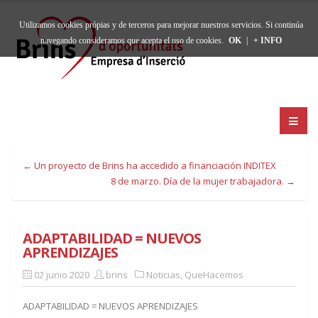
Utilizamos cookies própias y de terceros para mejorar nuestros servicios. Si continúa
navegando consideramos que acepta el uso de cookies.
OK
|
+ INFO
← Un proyecto de Brins ha accedido a financiación INDITEX
8 de marzo. Día de la mujer trabajadora. →
ADAPTABILIDAD = NUEVOS
APRENDIZAJES
02 junio 2020
brins
Noticias
,
QueHacemos
ADAPTABILIDAD = NUEVOS APRENDIZAJES