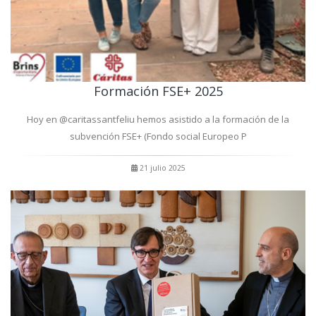
Formación FSE+ 2025
Hoy en @caritassantfeliu hemos asistido a la formación de la
subvención FSE+ (Fondo social Europeo P
21 julio 2025