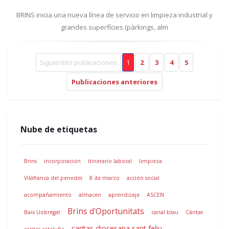
BRINS inicia una nueva línea de servicio en limpieza industrial y
grandes superfícies (pàrkings, alm
Siguientes publicaciones
1
2
3
4
5
Publicaciones anteriores
Nube de etiquetas
Brins
incorporación
itinerario laboral
limpieza
Vilafranca del penedes
8 de marzo
acción social
acompañamiento
almacen
aprendizaje
ASCEN
Brins d'Oportunitats
Baix Llobregat
canal blau
Cáritas
caritas diocesana sant feliu