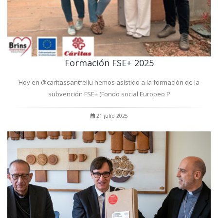
Formación FSE+ 2025
Hoy en @caritassantfeliu hemos asistido a la formación de la
subvención FSE+ (Fondo social Europeo P
21 julio 2025