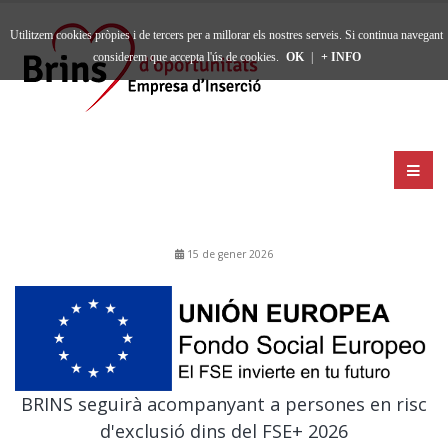
Utilitzem cookies pròpies i de tercers per a millorar els nostres serveis. Si continua navegant
considerem que accepta l'ús de cookies.
OK
|
+ INFO
15 de gener 2026
BRINS seguirà acompanyant a persones en risc
d'exclusió dins del FSE+ 2026