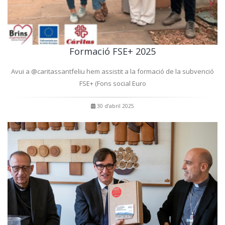
Formació FSE+ 2025
Avui a @caritassantfeliu hem assistit a la formació de la subvenció
FSE+ (Fons social Euro
30 d’abril 2025