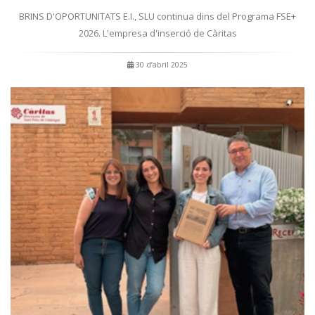
BRINS D'OPORTUNITATS E.I., SLU continua dins del Programa FSE+
2026. L'empresa d'inserció de Càritas
30 d’abril 2025