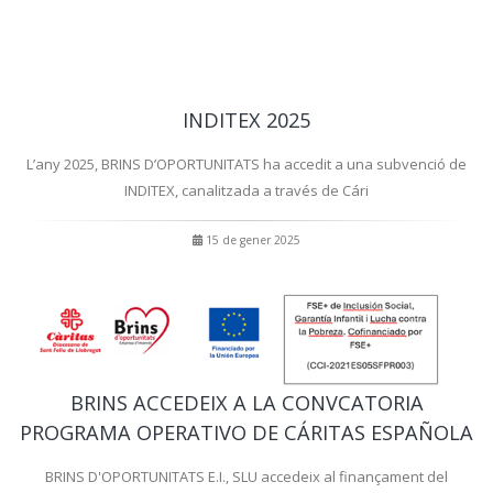
INDITEX 2025
L’any 2025, BRINS D’OPORTUNITATS ha accedit a una subvenció de
INDITEX, canalitzada a través de Cári
15 de gener 2025
BRINS ACCEDEIX A LA CONVCATORIA
PROGRAMA OPERATIVO DE CÁRITAS ESPAÑOLA
BRINS D'OPORTUNITATS E.I., SLU accedeix al finançament del