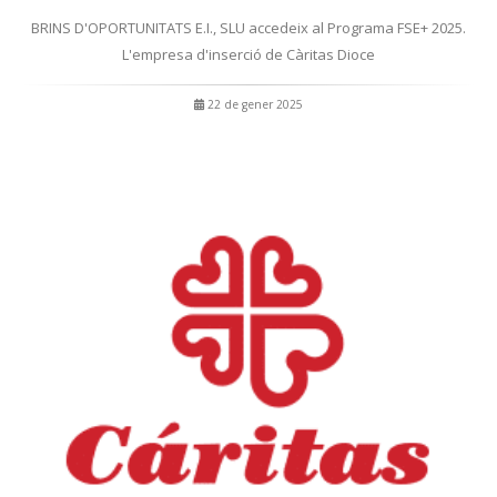
BRINS D'OPORTUNITATS E.I., SLU accedeix al Programa FSE+ 2025.
L'empresa d'inserció de Càritas Dioce
22 de gener 2025