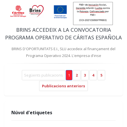
BRINS ACCEDEIX A LA CONVOCATORIA
PROGRAMA OPERATIVO DE CÁRITAS ESPAÑOLA
BRINS D'OPORTUNITATS E.I., SLU accedeix al finançament del
Programa Operativo 2024. L'empresa d'inse
Següents publicacions
1
2
3
4
5
Publicacions anteriors
Núvol d'etiquetes