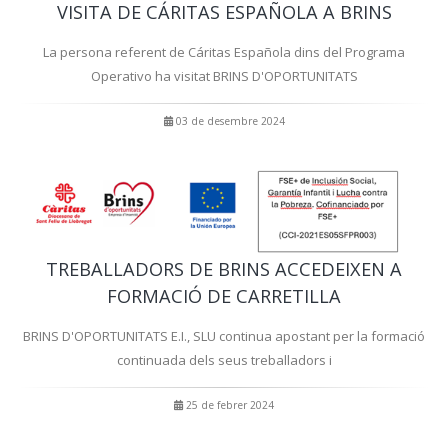
VISITA DE CÁRITAS ESPAÑOLA A BRINS
La persona referent de Cáritas Española dins del Programa
Operativo ha visitat BRINS D'OPORTUNITATS
03 de desembre 2024
TREBALLADORS DE BRINS ACCEDEIXEN A
FORMACIÓ DE CARRETILLA
BRINS D'OPORTUNITATS E.I., SLU continua apostant per la formació
continuada dels seus treballadors i
25 de febrer 2024