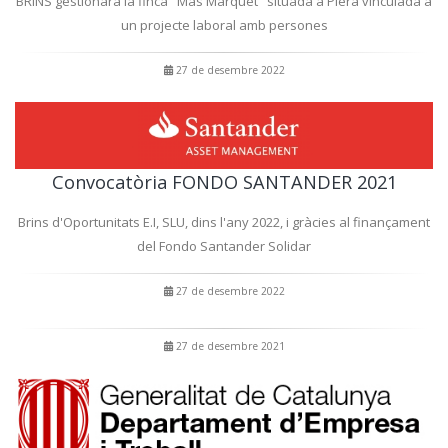
BRINS gestionarà la finca "Mas Marquet" situada a Piera vinculada a
un projecte laboral amb persones
27 de desembre 2022
Convocatòria FONDO SANTANDER 2021
Brins d'Oportunitats E.I, SLU, dins l'any 2022, i gràcies al finançament
del Fondo Santander Solidar
27 de desembre 2022
27 de desembre 2021