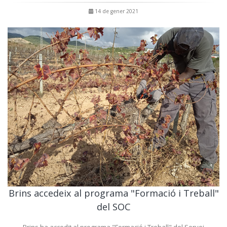
14 de gener 2021
Brins accedeix al programa "Formació i Treball"
del SOC
Brins ha accedit al programa "Formació i Treball" del Servei