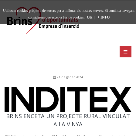
Utilitzem cookies pròpies i de tercers per a millorar els nostres serveis. Si continua navegant
considerem que accepta l'ús de cookies.
OK
|
+ INFO
21 de gener 2024
BRINS ENCETA UN PROJECTE RURAL VINCULAT
A LA VINYA