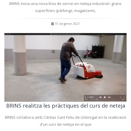
BRINS inicia una nova línia de servei en neteja industrial i grans
superfícies (pàrkings, magatzems,
15 de gener 2021
BRINS realitza les pràctiques del curs de neteja
BRINS col·labora amb Càritas Sant Feliu de Llobregat en la realització
d'un curs de neteja en el que