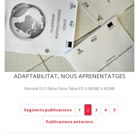
ADAPTABILITAT, NOUS APRENENTATGES
Normal 0 21 false false false ES X-NONE X-NONE
Següents publicacions
1
2
3
4
5
Publicacions anteriors