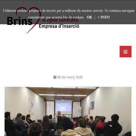
Utilitzem cookies pròpies i de tercers per a millorar els nostres serveis. Si continua navegant
considerem que accepta l'ús de cookies.
OK
|
+ INFO
08 de març 2020