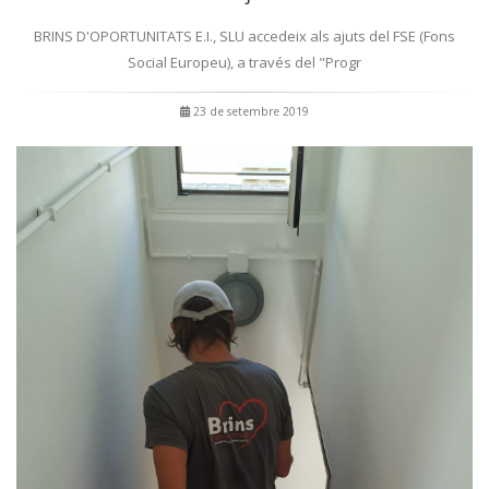
BRINS D'OPORTUNITATS E.I., SLU accedeix als ajuts del FSE (Fons
Social Europeu), a través del "Progr
23 de setembre 2019