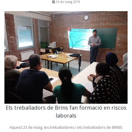
24 de maig 2019
Els treballadors de Brins fan formació en riscos
laborals
Aquest 23 de maig, les treballadores i els treballadors de BRINS