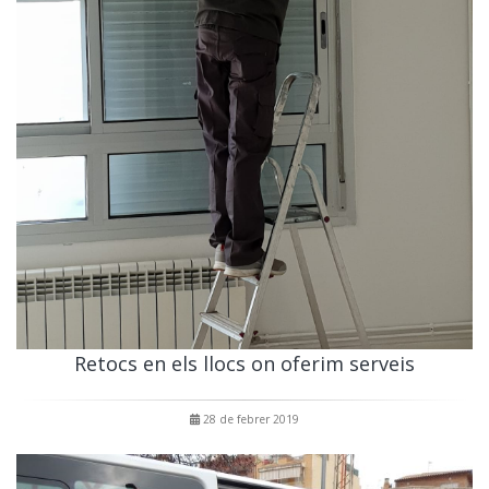
Retocs en els llocs on oferim serveis
28 de febrer 2019