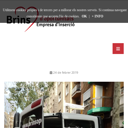
Utilitzem cookies pròpies i de tercers per a millorar els nostres serveis. Si continua navegant
considerem que accepta l'ús de cookies.
OK
|
+ INFO
24 de febrer 2019