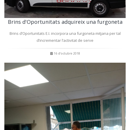
Brins d'Oportunitats adquireix una furgoneta
Brins d’Oportunitats E.I. incorpora una furgoneta mitjana per tal
d’incrementar l’activitat de serve
16 d’octubre 2018