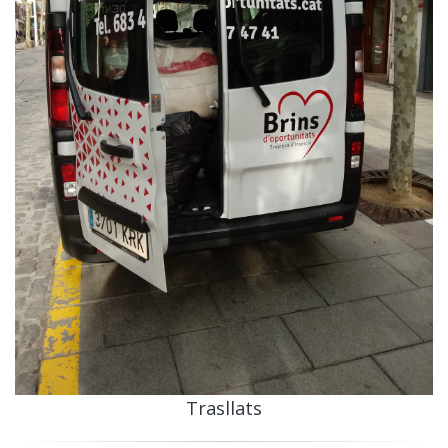
Trasllats