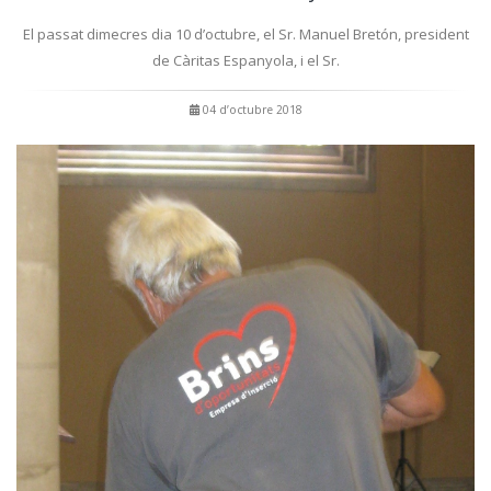
El passat dimecres dia 10 d’octubre, el Sr. Manuel Bretón, president
de Càritas Espanyola, i el Sr.
04 d’octubre 2018