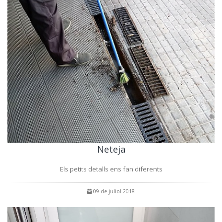
Neteja
Els petits detalls ens fan diferents
09 de juliol 2018