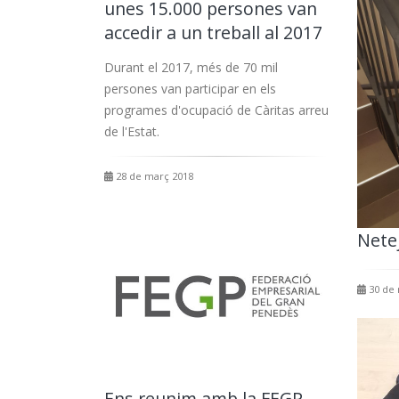
unes 15.000 persones van
accedir a un treball al 2017
Durant el 2017, més de 70 mil
persones van participar en els
programes d'ocupació de Càritas arreu
de l'Estat.
28 de març 2018
Netej
30 de
Ens reunim amb la FEGP