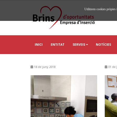
Utilitzem cookies pròpies i
INICI
ENTITAT
SERVEIS
NOTÍCIES
18 de juny 2018
01 de 