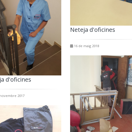
Neteja d'oficines
16 de maig 2018
a d'oficines
 novembre 2017