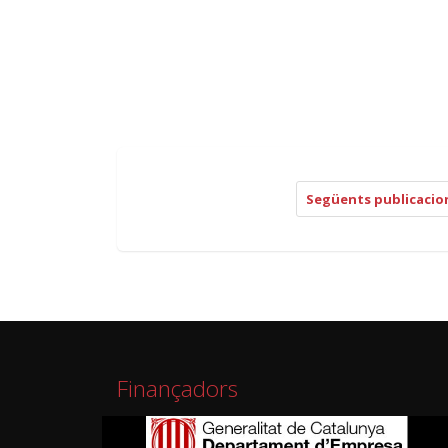
Següents publicacio
Finançadors