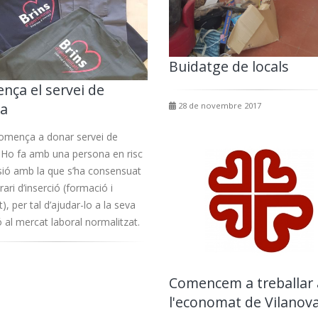
Buidatge de locals
nça el servei de
ja
28 de novembre 2017
comença a donar servei de
 Ho fa amb una persona en risc
sió amb la que s’ha consensuat
erari d’inserció (formació i
t), per tal d’ajudar-lo a la seva
ó al mercat laboral normalitzat.
Comencem a treballar 
l'economat de Vilanov