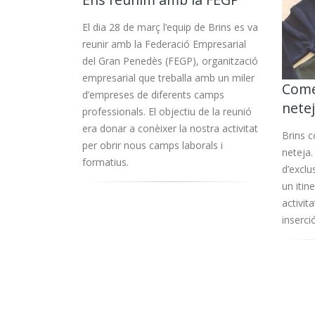
El dia 28 de març l’equip de Brins es va
reunir amb la Federació Empresarial
del Gran Penedès (FEGP), organització
empresarial que treballa amb un miler
Come
d’empreses de diferents camps
nete
professionals. El objectiu de la reunió
era donar a conèixer la nostra activitat
Brins 
per obrir nous camps laborals i
neteja.
formatius.
d’exclu
un itin
activita
inserci