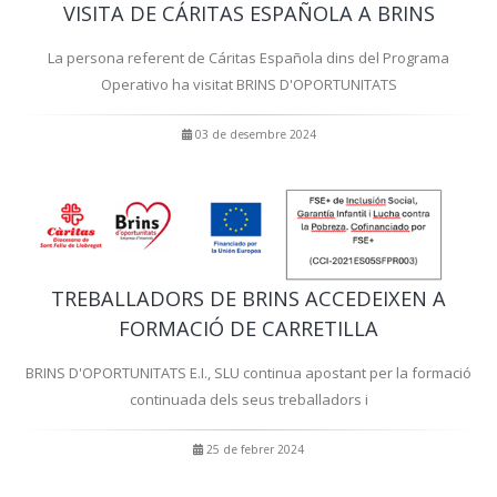
VISITA DE CÁRITAS ESPAÑOLA A BRINS
La persona referent de Cáritas Española dins del Programa
Operativo ha visitat BRINS D'OPORTUNITATS
03 de desembre 2024
TREBALLADORS DE BRINS ACCEDEIXEN A
FORMACIÓ DE CARRETILLA
BRINS D'OPORTUNITATS E.I., SLU continua apostant per la formació
continuada dels seus treballadors i
25 de febrer 2024