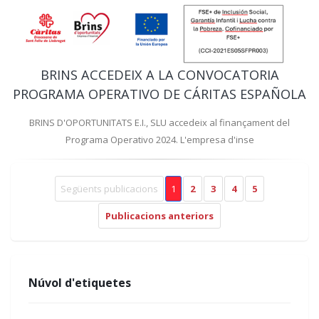
BRINS ACCEDEIX A LA CONVOCATORIA
PROGRAMA OPERATIVO DE CÁRITAS ESPAÑOLA
BRINS D'OPORTUNITATS E.I., SLU accedeix al finançament del
Programa Operativo 2024. L'empresa d'inse
Següents publicacions
1
2
3
4
5
Publicacions anteriors
Núvol d'etiquetes