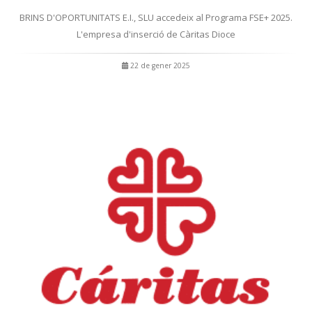
BRINS D'OPORTUNITATS E.I., SLU accedeix al Programa FSE+ 2025.
L'empresa d'inserció de Càritas Dioce
22 de gener 2025