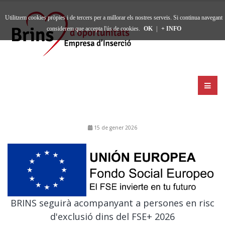
Utilitzem cookies pròpies i de tercers per a millorar els nostres serveis. Si continua navegant
considerem que accepta l'ús de cookies.
OK
|
+ INFO
15 de gener 2026
BRINS seguirà acompanyant a persones en risc
d'exclusió dins del FSE+ 2026