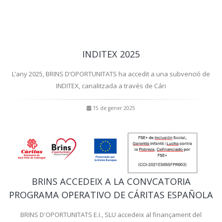
INDITEX 2025
L’any 2025, BRINS D’OPORTUNITATS ha accedit a una subvenció de
INDITEX, canalitzada a través de Cári
15 de gener 2025
BRINS ACCEDEIX A LA CONVCATORIA
PROGRAMA OPERATIVO DE CÁRITAS ESPAÑOLA
BRINS D'OPORTUNITATS E.I., SLU accedeix al finançament del