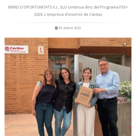
BRINS D'OPORTUNITATS E.I., SLU continua dins del Programa FSE+
2026. L'empresa d'inserció de Càritas
30 d’abril 2025