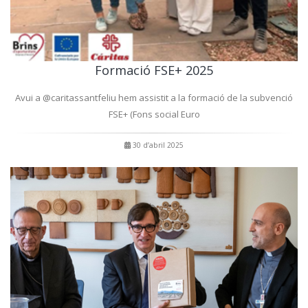
Formació FSE+ 2025
Avui a @caritassantfeliu hem assistit a la formació de la subvenció
FSE+ (Fons social Euro
30 d’abril 2025