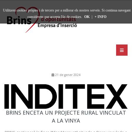
Utilitzem cookies pròpies i de tercers per a millorar els nostres serveis. Si continua navegant
considerem que accepta l'ús de cookies.
OK
|
+ INFO
21 de gener 2024
BRINS ENCETA UN PROJECTE RURAL VINCULAT
A LA VINYA