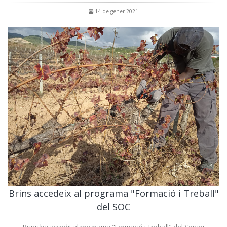
14 de gener 2021
Brins accedeix al programa "Formació i Treball"
del SOC
Brins ha accedit al programa "Formació i Treball" del Servei