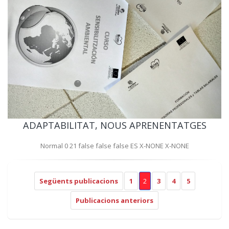
ADAPTABILITAT, NOUS APRENENTATGES
Normal 0 21 false false false ES X-NONE X-NONE
Següents publicacions
1
2
3
4
5
Publicacions anteriors