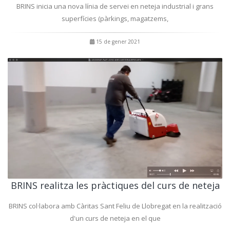
BRINS inicia una nova línia de servei en neteja industrial i grans
superfícies (pàrkings, magatzems,
15 de gener 2021
BRINS realitza les pràctiques del curs de neteja
BRINS col·labora amb Càritas Sant Feliu de Llobregat en la realització
d'un curs de neteja en el que