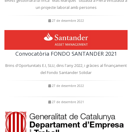
BRINS gestionarà la finca "Mas Marquet" situada a Piera vinculada a
un projecte laboral amb persones
27 de desembre 2022
Convocatòria FONDO SANTANDER 2021
Brins d'Oportunitats E.I, SLU, dins l'any 2022, i gràcies al finançament
del Fondo Santander Solidar
27 de desembre 2022
27 de desembre 2021