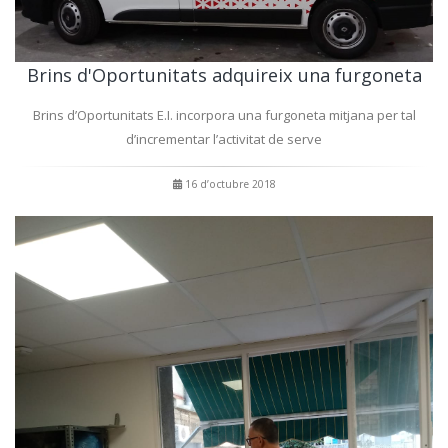
Brins d'Oportunitats adquireix una furgoneta
Brins d’Oportunitats E.I. incorpora una furgoneta mitjana per tal
d’incrementar l’activitat de serve
16 d’octubre 2018