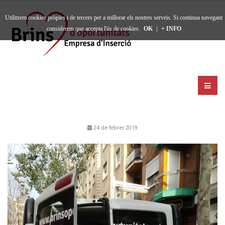
Utilitzem cookies pròpies i de tercers per a millorar els nostres serveis. Si continua navegant
considerem que accepta l'ús de cookies.
OK
|
+ INFO
24 de febrer 2019