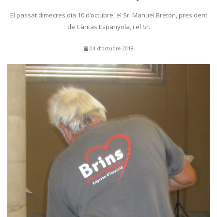
El passat dimecres dia 10 d’octubre, el Sr. Manuel Bretón, president
de Càritas Espanyola, i el Sr.
04 d’octubre 2018