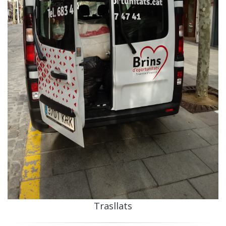
Trasllats