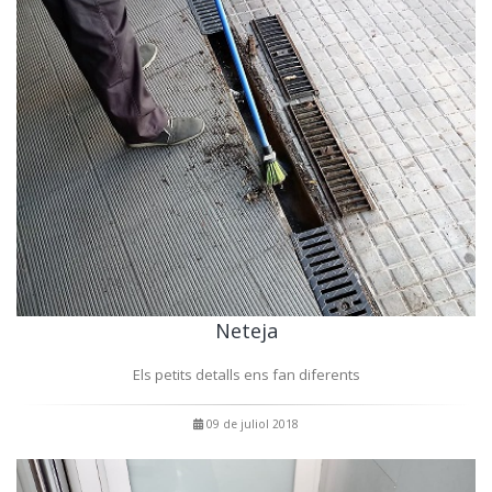
Neteja
Els petits detalls ens fan diferents
09 de juliol 2018