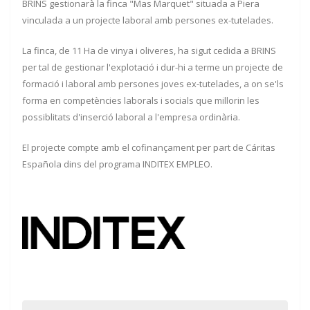
BRINS gestionarà la finca "Mas Marquet" situada a Piera
vinculada a un projecte laboral amb persones ex-tutelades.
La finca, de 11 Ha de vinya i oliveres, ha sigut cedida a BRINS
per tal de gestionar l'explotació i dur-hi a terme un projecte de
formació i laboral amb persones joves ex-tutelades, a on se'ls
forma en competències laborals i socials que millorin les
possiblitats d'inserció laboral a l'empresa ordinària.
El projecte compte amb el cofinançament per part de Cáritas
Española dins del programa INDITEX EMPLEO.